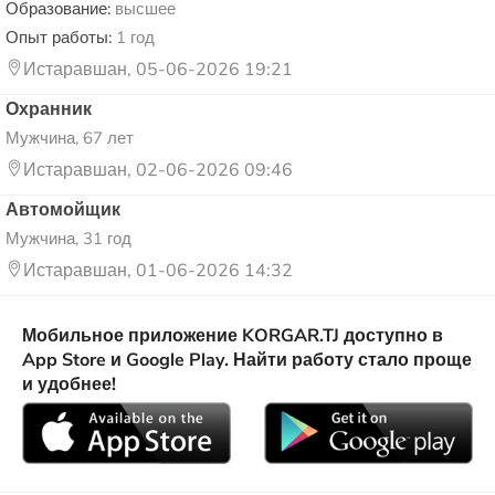
Образование:
высшее
Опыт работы:
1 год
Истаравшан, 05-06-2026 19:21
Охранник
Мужчина, 67 лет
Истаравшан, 02-06-2026 09:46
Автомойщик
Мужчина, 31 год
Истаравшан, 01-06-2026 14:32
Мобильное приложение KORGAR.TJ доступно в
App Store и Google Play. Найти работу стало проще
и удобнее!