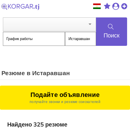
Поиск
Резюме в Истаравшан
Подайте объявление
получайте звонки и резюме соискателей
Найдено 325 резюме