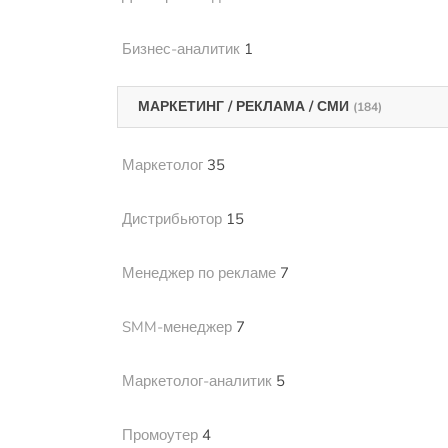
Бизнес-аналитик
1
МАРКЕТИНГ / РЕКЛАМА / СМИ
(184)
Маркетолог
35
Дистрибьютор
15
Менеджер по рекламе
7
SMM-менеджер
7
Маркетолог-аналитик
5
Промоутер
4