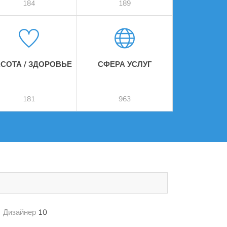
184
189
АСОТА / ЗДОРОВЬЕ
СФЕРА УСЛУГ
181
963
Дизайнер
10