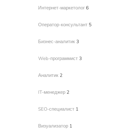
Интернет-маркетолог
6
Оператор-консультант
5
Бизнес-аналитик
3
Web-программист
3
Аналитик
2
IT-менеджер
2
SEO-специалист
1
Визуализатор
1