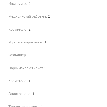
Инструктор
2
Медицинский работник
2
Косметолог
2
Мужской парикмахер
1
Фельдшер
1
Парикмахер-стилист
1
Косметолог
1
Эндокринолог
1
Тренер по фитнесу
1