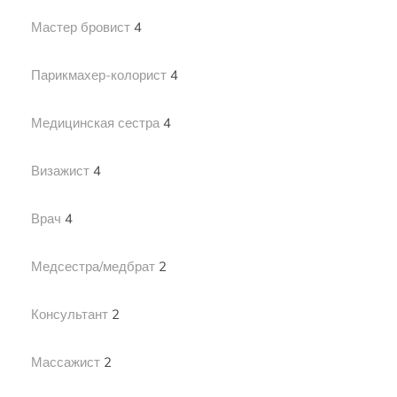
Мастер бровист
4
Парикмахер-колорист
4
Медицинская сестра
4
Визажист
4
Врач
4
Медсестра/медбрат
2
Консультант
2
Массажист
2