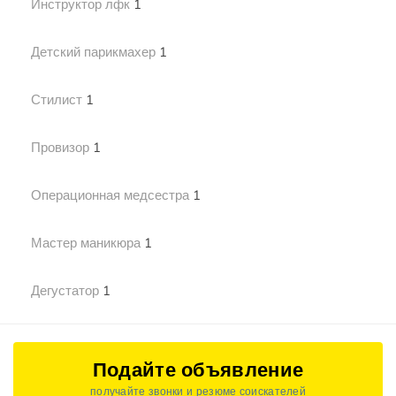
Инструктор лфк
1
Детский парикмахер
1
Стилист
1
Провизор
1
Операционная медсестра
1
Мастер маникюра
1
Дегустатор
1
Подайте объявление
получайте звонки и резюме соискателей