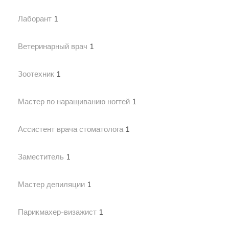
Лаборант
1
Ветеринарный врач
1
Зоотехник
1
Мастер по наращиванию ногтей
1
Ассистент врача стоматолога
1
Заместитель
1
Мастер депиляции
1
Парикмахер-визажист
1