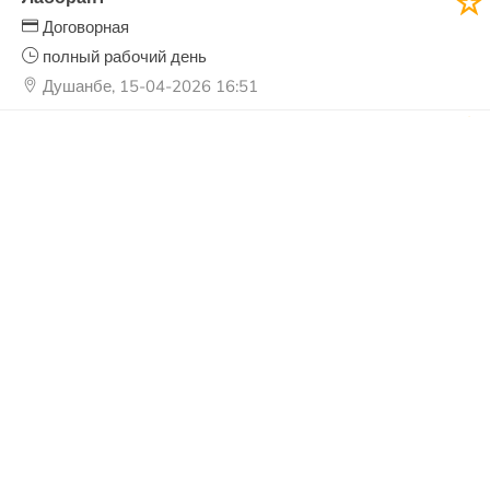
Договорная
полный рабочий день
Душанбе, 15-04-2026 16:51
Медицинская сестра
Договорная
полный рабочий день
Душанбе, 13-04-2026 11:02
Тренер
3000 смн.
полный рабочий день
Душанбе, 11-04-2026 22:49
Медсестра
Договорная
полный рабочий день
Душанбе, 10-04-2026 21:03