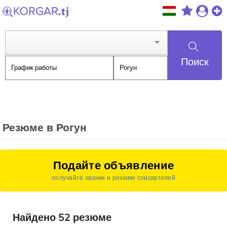
Поиск
Резюме в Рогун
Подайте объявление
получайте звонки и резюме соискателей
Найдено 52 резюме