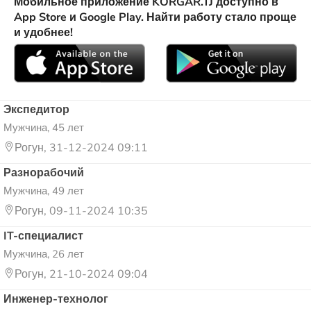
Мобильное приложение KORGAR.TJ доступно в
App Store и Google Play. Найти работу стало проще
и удобнее!
Экспедитор
Мужчина, 45 лет
Рогун, 31-12-2024 09:11
Разнорабочий
Мужчина, 49 лет
Рогун, 09-11-2024 10:35
IT-специалист
Мужчина, 26 лет
Рогун, 21-10-2024 09:04
Инженер-технолог