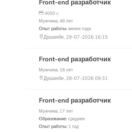
Front-end разработчик
4000 c
Мужчина, 48 лет
Опыт работы:
менее года
Душанбе, 29-07-2026 16:15
Front-end разработчик
Мужчина, 18 лет
Душанбе, 28-07-2026 09:31
Front-end разработчик
Мужчина, 17 лет
Образование:
среднее
Опыт работы:
1 год