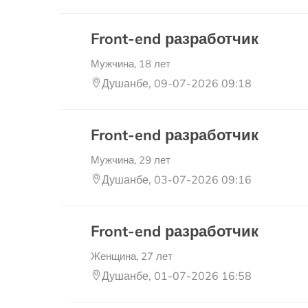
Front-end разработчик
Мужчина, 18 лет
Душанбе, 09-07-2026 09:18
Front-end разработчик
Мужчина, 29 лет
Душанбе, 03-07-2026 09:16
Front-end разработчик
Женщина, 27 лет
Душанбе, 01-07-2026 16:58