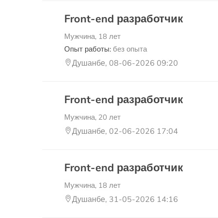
Front-end разработчик
Мужчина, 18 лет
Опыт работы:
без опыта
Душанбе, 08-06-2026 09:20
Front-end разработчик
Мужчина, 20 лет
Душанбе, 02-06-2026 17:04
Front-end разработчик
Мужчина, 18 лет
Душанбе, 31-05-2026 14:16