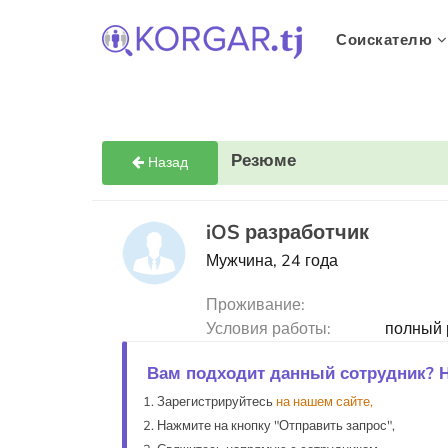
Соискателю
Резюме
Назад
iOS разработчик
Мужчина, 24 года
Проживание:
Условия работы:
полный 
Вам подходит данный сотрудник? 
Зарегистрируйтесь
на нашем сайте,
Нажмите на кнопку "Отправить запрос",