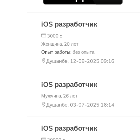
iOS разработчик
3000 c
Женщина, 20 лет
Опыт работы:
без опыта
Душанбе, 12-09-2025 09:16
iOS разработчик
Мужчина, 26 лет
Душанбе, 03-07-2025 16:14
iOS разработчик