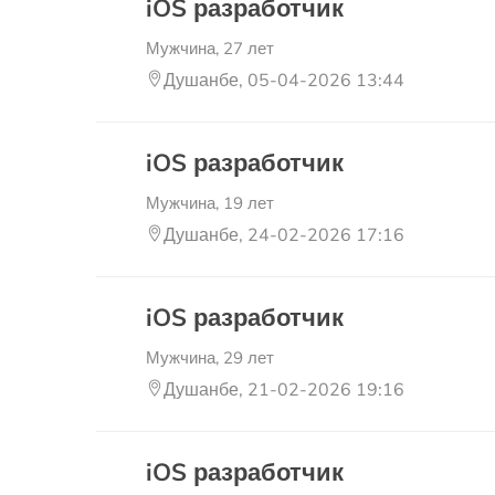
iOS разработчик
Мужчина, 27 лет
Душанбе, 05-04-2026 13:44
iOS разработчик
Мужчина, 19 лет
Душанбе, 24-02-2026 17:16
iOS разработчик
Мужчина, 29 лет
Душанбе, 21-02-2026 19:16
iOS разработчик