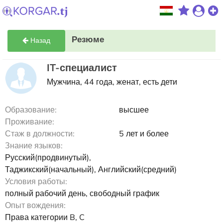
Резюме
Назад
IT-специалист
Мужчина, 44 года, женат, есть дети
Образование:
высшее
Проживание:
Стаж в должности:
5 лет и более
Знание языков:
Русский(продвинутый),
Таджикский(начальный), Английский(средний)
Условия работы:
полный рабочий день, свободный график
Опыт вождения:
Права категории B, C