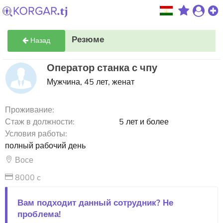
Резюме
Назад
Оператор станка с чпу
Мужчина, 45 лет, женат
Проживание:
Стаж в должности:
5 лет и более
Условия работы:
полный рабочий день
Восе
8000 c
Вам подходит данный сотрудник? Не
проблема!