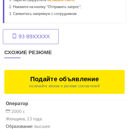
Зарегистрируйтесь
на нашем сайте,
Нажмите на кнопку "Отправить запрос",
Свяжитесь напрямую с сотрудником
93 89XXXXX
СХОЖИЕ РЕЗЮМЕ
Подайте объявление
получайте звонки и резюме соискателей
Оператор
2000 c
Женщина, 23 года
Образование:
высшее