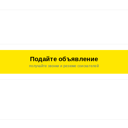
Подайте объявление
получайте звонки и резюме соискателей