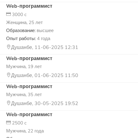
Web-программист
3000 c
Женщина, 25 лет
Образование:
высшее
Опыт работы:
4 года
Душанбе, 11-06-2025 12:31
Web-программист
Мужчина, 19 лет
Душанбе, 01-06-2025 11:50
Web-программист
Мужчина, 35 лет
Душанбе, 30-05-2025 19:52
Web-программист
2500 c
Мужчина, 22 года