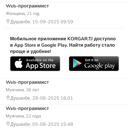
Web-программист
Женщина, 21 год
Душанбе, 15-09-2025 09:59
Мобильное приложение KORGAR.TJ доступно
в App Store и Google Play. Найти работу стало
проще и удобнее!
Web-программист
Мужчина, 36 лет
Душанбе, 29-08-2025 16:01
Web-программист
Мужчина, 22 года
Душанбе, 05-08-2025 15:48