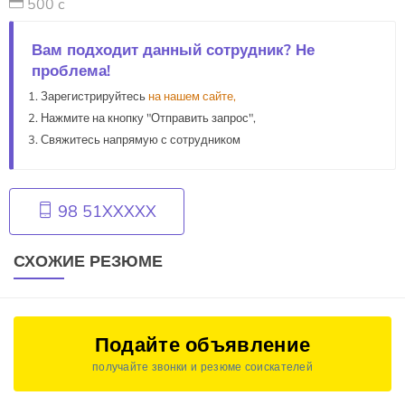
500 c
Вам подходит данный сотрудник? Не
проблема!
Зарегистрируйтесь
на нашем сайте,
Нажмите на кнопку "Отправить запрос",
Свяжитесь напрямую с сотрудником
98 51XXXXX
СХОЖИЕ РЕЗЮМЕ
Подайте объявление
получайте звонки и резюме соискателей