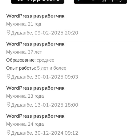
WordPress разработчик
Мужчина, 21 год
Душанбе, 09-02-2025 20:20
WordPress разработчик
Мужчина, 37 лет
Образование:
среднее
Опыт работы:
5 лет и более
Душанбе, 30-01-2025 09:03
WordPress разработчик
Мужчина, 23 года
Душанбе, 13-01-2025 18:00
WordPress разработчик
Мужчина, 24 года
Душанбе, 30-12-2024 09:12