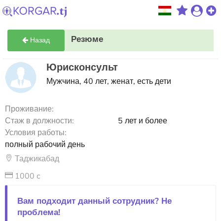
Резюме
Назад
Юрисконсульт
Мужчина, 40 лет, женат, есть дети
Проживание:
Стаж в должности:
5 лет и более
Условия работы:
полный рабочий день
Таджикабад
1000 c
Вам подходит данный сотрудник? Не
проблема!