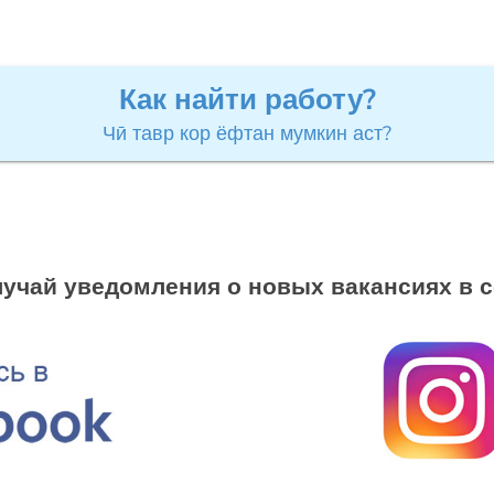
Как найти работу?
Чӣ тавр кор ёфтан мумкин аст?
учай уведомления о новых вакансиях в 