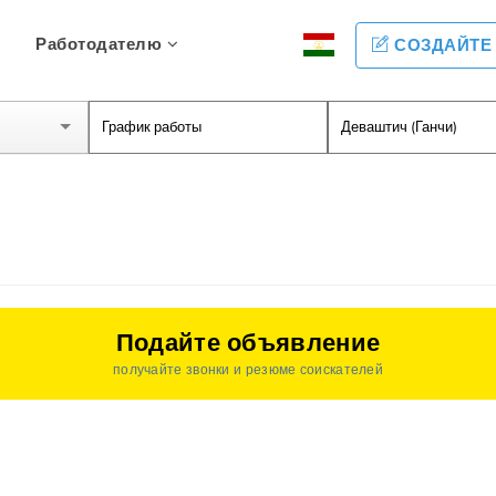
Работодателю
СОЗДАЙТЕ
Подайте объявление
получайте звонки и резюме соискателей