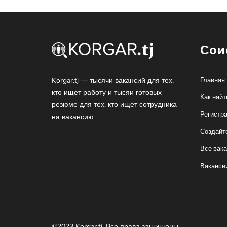
Сои
Korgar.tj — тысячи вакансий для тех,
Главная
кто ищет работу и тысяи готовых
Как найт
резюме для тех, кто ищет сотрудника
Регистр
на вакансию
Создайт
Все вак
Ваканси
©2023 Korgar.tj. Все права защищены.