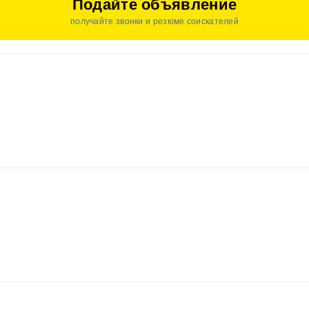
Подайте объявление
получайте звонки и резюме соискателей