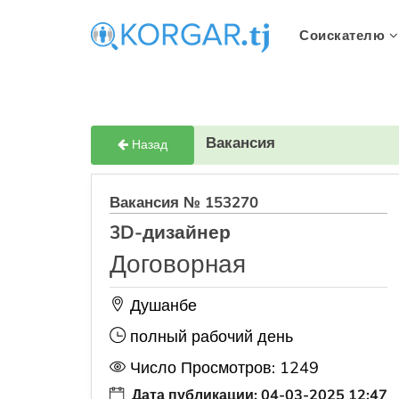
Соискателю
Вакансия
Назад
Вакансия № 153270
3D-дизайнер
Договорная
Душанбе
полный рабочий день
Число Просмотров: 1249
Дата публикации: 04-03-2025 12:47