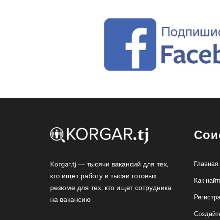
Сои
Korgar.tj — тысячи вакансий для тех,
Главная
кто ищет работу и тысяи готовых
Как найт
резюме для тех, кто ищет сотрудника
Регистр
на вакансию
Создайт