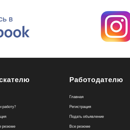
скателю
Работодателю
Главная
и работу?
Регистрация
ация
Подать объявление
е резюме
Все резюме