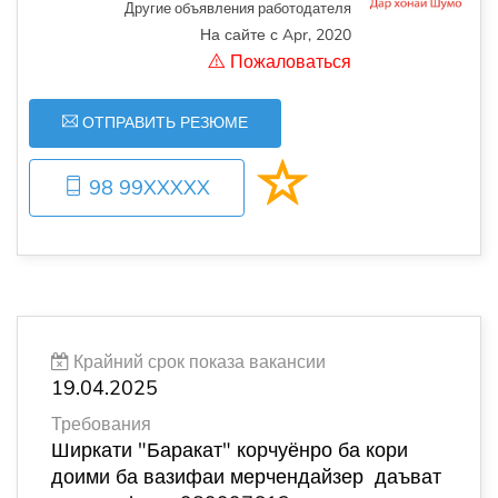
Другие объявления работодателя
На сайте с Apr, 2020
Пожаловаться
ОТПРАВИТЬ РЕЗЮМЕ
98 99XXXXX
Крайний срок показа вакансии
19.04.2025
Требования
Ширкати "Баракат" корчуёнро ба кори
доими ба вазифаи мерчендайзер даъват