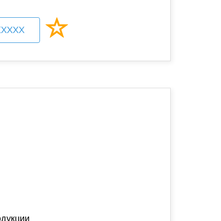
XXXXX
одукции