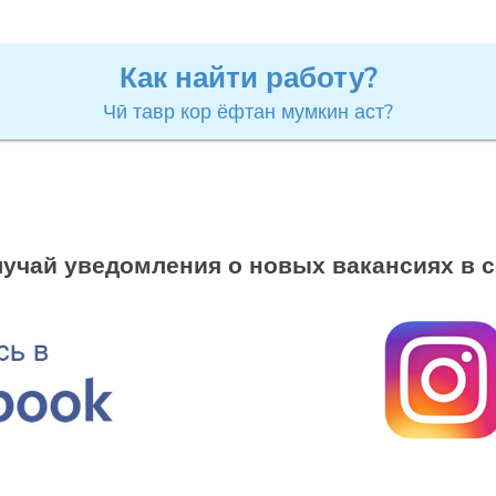
Как найти работу?
Чӣ тавр кор ёфтан мумкин аст?
учай уведомления о новых вакансиях в 