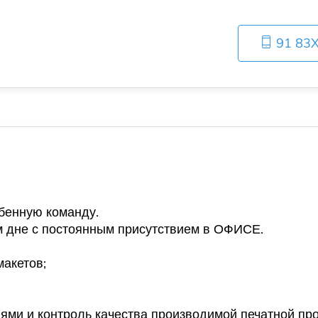
91 83
бенную команду.
 дне с постоянным присутствием в
ОФИСЕ
.
акетов;
ями и контроль качества производимой печатной пр