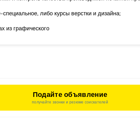
-специальное, либо курсы верстки и дизайна;
ах из
графического
Подайте объявление
получайте звонки и резюме соискателей