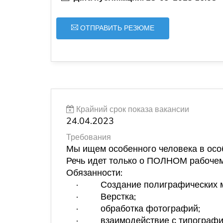
ОТПРАВИТЬ РЕЗЮМЕ
Крайний срок показа вакансии
24.04.2023
Требования
Мы ищем особенного человека в осо
Речь идет только о
ПОЛНОМ
рабочем
Обязанности:
·
Создание полиграфических м
·
Верстка;
·
обработка фотографий;
·
взаимодействие с типографи