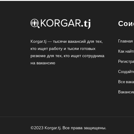
Сои
Korgar.tj — тысячи вакансий для тех,
Главная
кто ищет работу и тысяи готовых
Как найт
резюме для тех, кто ищет сотрудника
Регистр
на вакансию
Создайт
Все вак
Ваканси
©2023 Korgar.tj. Все права защищены.