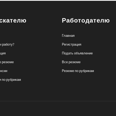
скателю
Работодателю
Главная
и работу?
Регистрация
ация
Подать объявление
е резюме
Все резюме
ансии
Резюме по рубрикам
и по рубрикам