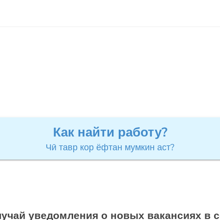
Как найти работу?
Чӣ тавр кор ёфтан мумкин аст?
учай уведомления о новых вакансиях в 