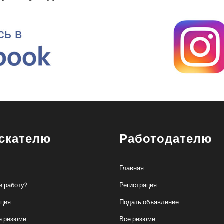
скателю
Работодателю
Главная
и работу?
Регистрация
ация
Подать объявление
е резюме
Все резюме