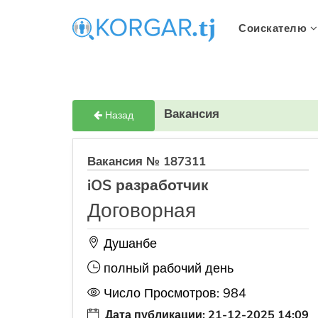
Соискателю
Вакансия
Назад
Вакансия № 187311
iOS разработчик
Договорная
Душанбе
полный рабочий день
Число Просмотров: 984
Дата публикации: 21-12-2025 14:09