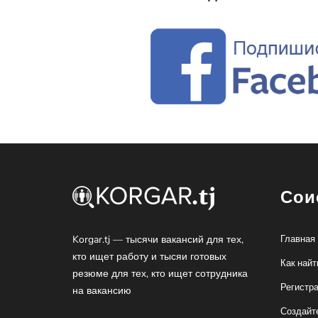
Сои
Korgar.tj — тысячи вакансий для тех,
Главная
кто ищет работу и тысяи готовых
Как найт
резюме для тех, кто ищет сотрудника
Регистр
на вакансию
Создайт