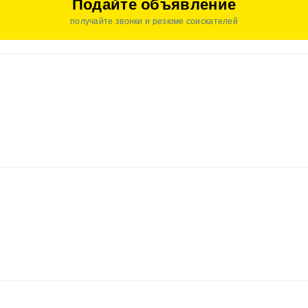
Подайте объявление
получайте звонки и резюме соискателей