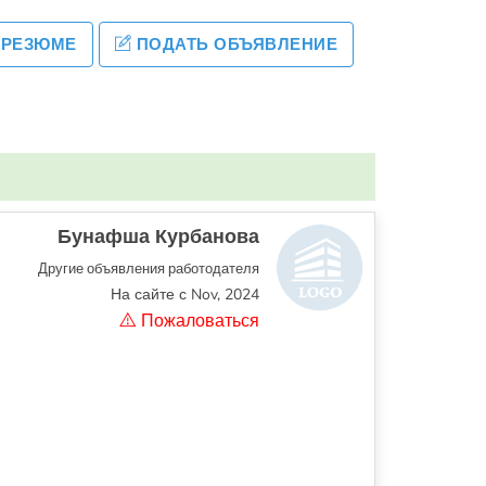
 РЕЗЮМЕ
ПОДАТЬ ОБЪЯВЛЕНИЕ
Бунафша Курбанова
Другие объявления работодателя
На сайте с Nov, 2024
Пожаловаться