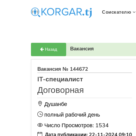
Соискателю
Вакансия
Назад
Вакансия № 144672
IT-специалист
Договорная
Душанбе
полный рабочий день
Число Просмотров: 1534
Дата публикации: 22-11-2024 09:10