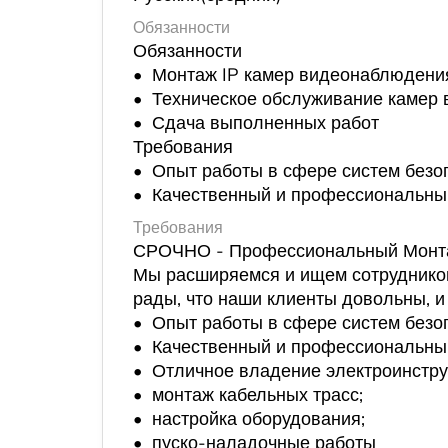
Обязанности
Обязанности
• Монтаж IP камер видеонаблюдени
• Техническое обслуживание камер
• Сдача выполненных работ
Требования
• Опыт работы в сфере систем безо
• Качественный и профессиональны
Требования
СРОЧНО - Профессиональный Монтаж
Мы расширяемся и ищем сотрудников
рады, что наши клиенты довольны, и
• Опыт работы в сфере систем безо
• Качественный и профессиональны
• Отличное владение электроинстру
• монтаж кабельных трасс;
• настройка оборудования;
• пуско-наладочные работы