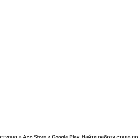
пно в App Store и Google Play. Найти работу стало п