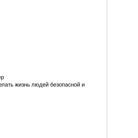
ер
елать жизнь людей безопасной и