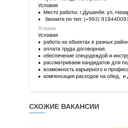
Условия
• Место работы: г.Душанбе, ул, Н
• Звоните по тел: (+992) 918440091
Условия
Условия
• работа на объектах в разных район
• оплата труда договорная;
• обеспечение спецодеждой и инстр
• рассматриваем кандидатов для по
• возможность карьерного и профес
• компенсация расходов на обед, и 
СХОЖИЕ ВАКАНСИИ