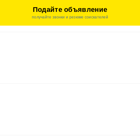
Подайте объявление
получайте звонки и резюме соискателей