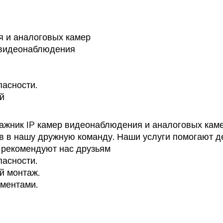
я и аналоговых камер
 видеонаблюдения
пасности.
й
ник IP камер видеонаблюдения и аналоговых кам
 в нашу дружную команду. Наши услуги помогают д
 рекомендуют нас друзьям
пасности.
й монтаж.
ментами.