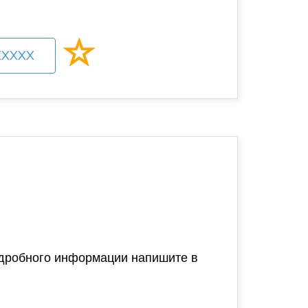
XXXXX
подробного информации напишите в