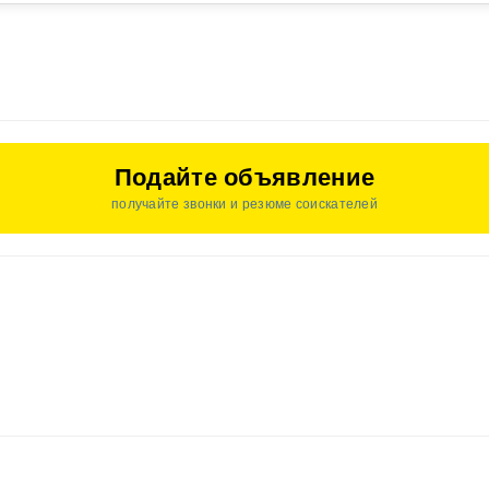
Подайте объявление
получайте звонки и резюме соискателей