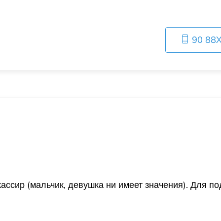
90 88
кассир (мальчик, девушка ни имеет значения). Для 