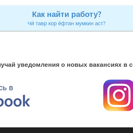
Как найти работу?
Чӣ тавр кор ёфтан мумкин аст?
учай уведомления о новых вакансиях в 