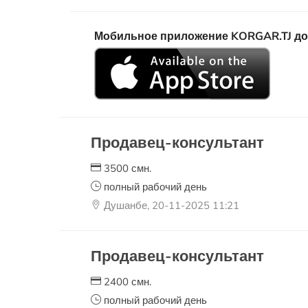
Мобильное приложение KORGAR.TJ досту
Продавец-консультант
3500 смн.
полный рабочий день
Душанбе, 20-11-2025 11:21
Продавец-консультант
2400 смн.
полный рабочий день