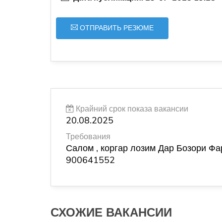
ОТПРАВИТЬ РЕЗЮМЕ
Крайний срок показа вакансии
20.08.2025
Требования
Салом , коргар лозим Дар Бозори Фа
900641552
СХОЖИЕ ВАКАНСИИ