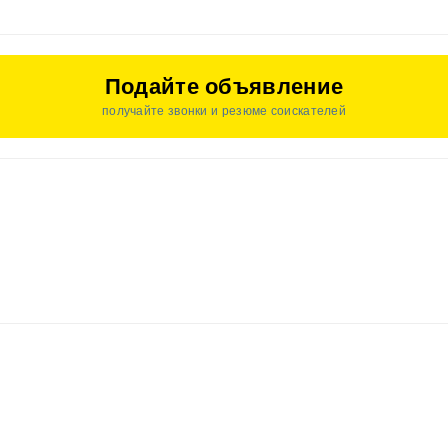
Подайте объявление
получайте звонки и резюме соискателей