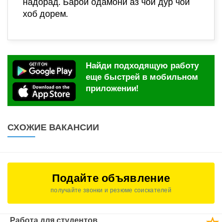
надорад. Барои одамони аз чои дур чои
хоб дорем.
Найди подходящую работу
еще быстрей в мобильном
приложении!
СХОЖИЕ ВАКАНСИИ
Подайте объявление
получайте звонки и резюме соискателей
Работа для студентов