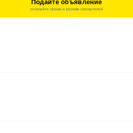
Подайте объявление
получайте звонки и резюме соискателей