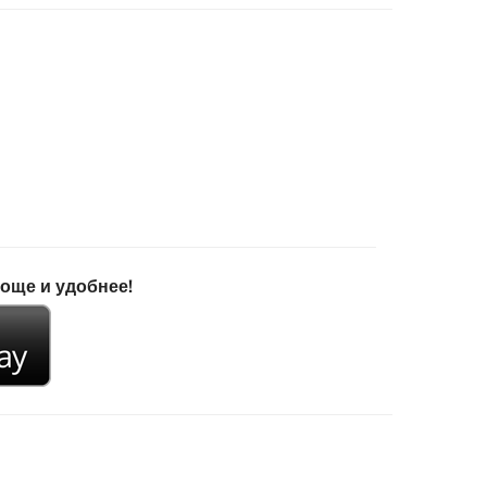
роще и удобнее!