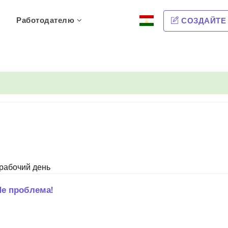
Работодателю
СОЗДАЙТЕ
рабочий день
Не проблема!