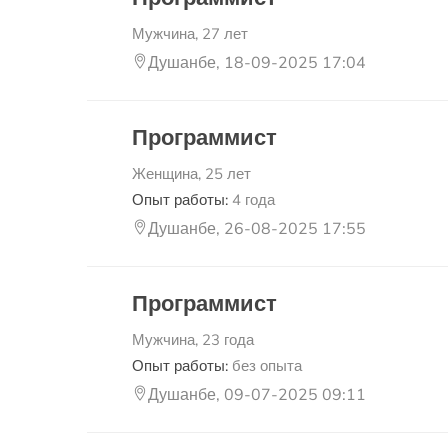
Мужчина, 27 лет
Душанбе, 18-09-2025 17:04
Программист
Женщина, 25 лет
Опыт работы:
4 года
Душанбе, 26-08-2025 17:55
Программист
Мужчина, 23 года
Опыт работы:
без опыта
Душанбе, 09-07-2025 09:11