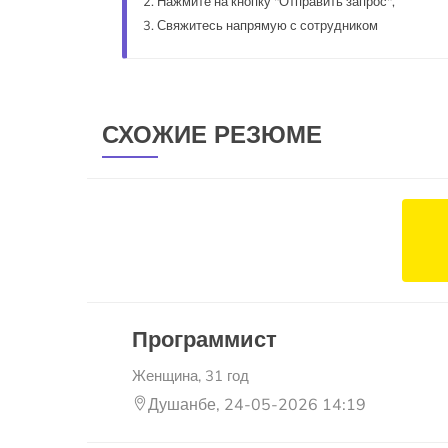
Нажмите на кнопку "Отправить запрос",
Свяжитесь напрямую с сотрудником
СХОЖИЕ РЕЗЮМЕ
Программист
Женщина, 31 год
Душанбе, 24-05-2026 14:19