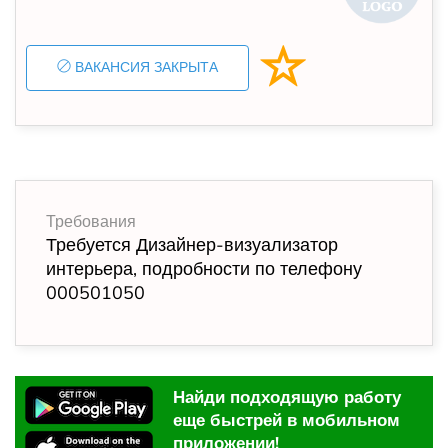
ВАКАНСИЯ ЗАКРЫТА
Требования
Требуется Дизайнер-визуализатор
интерьера, подробности по телефону
000501050
Найди подходящую работу
еще быстрей в мобильном
приложении!