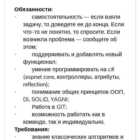
Обязанности:
самостоятельность — если взяли
·
задачу, то доведете ее до конца. Если
что-то не понятно, то спросите. Если
возникла проблема — сообщите об
этом;
поддерживать и добавлять новый
·
функционал;
умение программировать на c#
·
(aspnet core, контроллеры, атрибуты,
reflection);
понимание общих принципов ООП,
·
DI, SOLID, YAGNI;
Работа в GIT;
·
возможность работать как в
·
команде, так и индивидуально.
Требования:
знание классических алгоритмов и
·