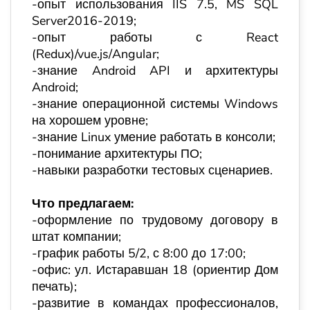
-опыт использования IIS 7.5, MS SQL
Server2016-2019;
-опыт работы с React
(Redux)/vue.js/Angular;
-знание Android API и архитектуры
Android;
-знание операционной системы Windows
на хорошем уровне;
-знание Linux умение работать в консоли;
-понимание архитектуры ПО;
-навыки разработки тестовых сценариев.
Что предлагаем:
-оформление по трудовому договору в
штат компании;
-график работы 5/2, с 8:00 до 17:00;
-офис: ул. Истаравшан 18 (ориентир Дом
печать);
-развитие в командах профессионалов,