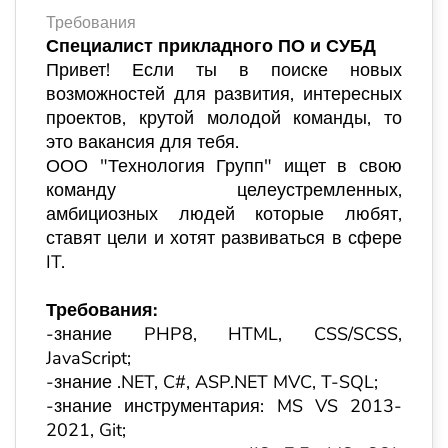
Требования
Специалист прикладного ПО и СУБД
Привет! Если ты в поиске новых
возможностей для развития, интересных
проектов, крутой молодой команды, то
это вакансия для тебя.
ООО "Технология Групп" ищет в свою
команду целеустремленных,
амбициозных людей которые любят,
ставят цели и хотят развиваться в сфере
IT.
Требования:
-знание
PHP
8,
HTML
,
CSS
/
SCSS
,
JavaScript
;
-
знание
.NET, C#, ASP.NET MVC, T-SQL;
-знание инструментария: MS VS 2013-
2021, Git;