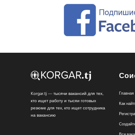
Сои
Korgar.tj — тысячи вакансий для тех,
Главная
кто ищет работу и тысяи готовых
Как найт
резюме для тех, кто ищет сотрудника
Регистр
на вакансию
Создайт
Все вак