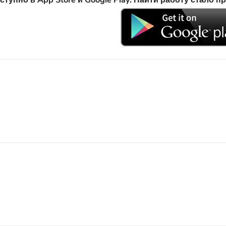
пно в App Store и Google Play. Найти работу стало п