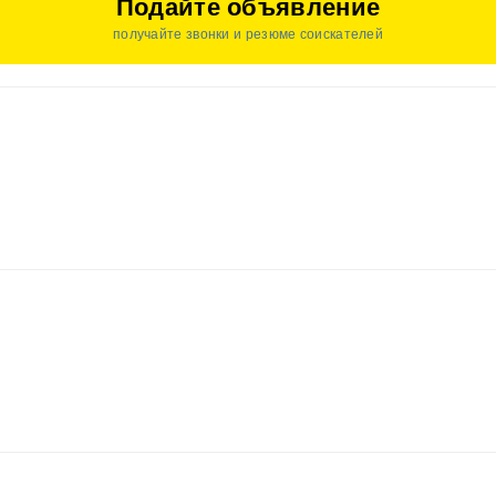
Подайте объявление
получайте звонки и резюме соискателей