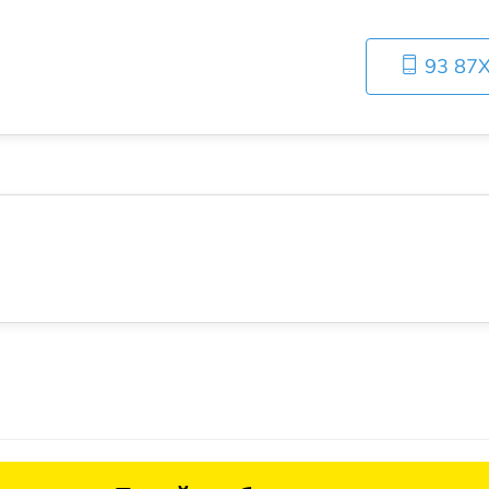
93 87