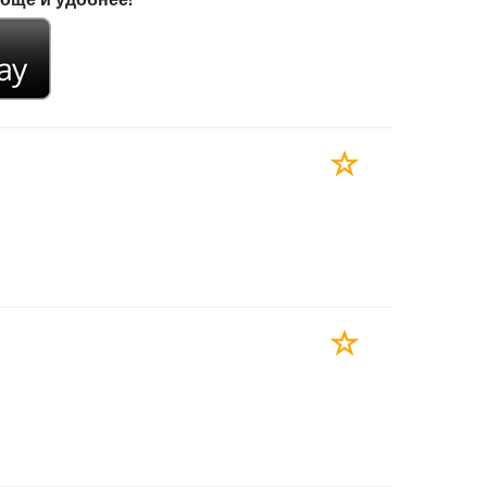
роще и удобнее!