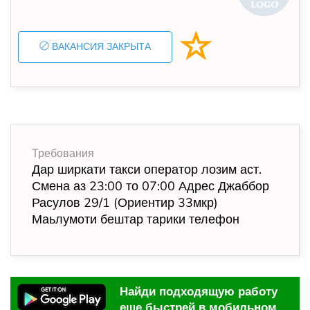
ВАКАНСИЯ ЗАКРЫТА
Требования
Дар ширкати такси оператор лозим аст.
Смена аз 23:00 то 07:00 Адрес Джаббор
Расулов 29/1 (Ориентир 33мкр)
Маьлумоти бештар тарики телефон
Найди подходящую работу
еще быстрей в мобильном