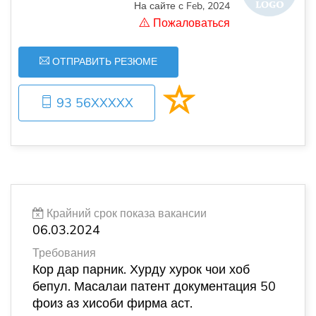
На сайте с Feb, 2024
Пожаловаться
ОТПРАВИТЬ РЕЗЮМЕ
93 56XXXXX
Крайний срок показа вакансии
06.03.2024
Требования
Кор дар парник. Хурду хурок чои хоб
бепул. Масалаи патент документация 50
фоиз аз хисоби фирма аст.