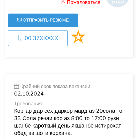
Пожаловаться
ОТПРАВИТЬ РЕЗЮМЕ
00 37XXXXX
Крайний срок показа вакансии
02.10.2024
Требования
Коргар дар сех даркор мард аз 20сола то
33 Сола речаи кор аз 8:00 то 17:00 рузи
шанбе кароткый день якшанбе истирохат
обед аз шоти корхана.