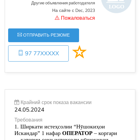
Другие объявления работодателя
На сайте с Dec, 2023
Пожаловаться
ОТПРАВИТЬ РЕЗЮМЕ
97 77XXXXX
Крайний срок показа вакансии
24.05.2024
Требования
1. Ширкати истеҳсолии “Нӯшокиҳои
Искандар”
1
нафар
ОПЕРАТОР
– коргари
қатории сехи истеҳсоли нӯшокиҳои