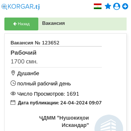
Вакансия
Назад
Вакансия № 123652
Рабочий
1700 смн.
Душанбе
полный рабочий день
Число Просмотров: 1691
Дата публикации: 24-04-2024 09:07
ҶДММ "Нушокиҳои
Искандар"